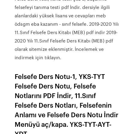
felsefeyi tanıma testi pdf İndir. dersiyle ilgili
alanlardaki yüksek lisans ve cevapları meb
ödsgm eba kazanım - sınıf felsefe. 2019-2020 Yılı
11.Sınıf Felsefe Ders Kitabı (MEB) pdf indir 2019-
2020 Yılı 11.Sınıf Felsefe Ders Kitabı (MEB) pdf
olarak sitemize eklenmiştir. İncelemek ve
indirmek için tıklayın.
Felsefe Ders Notu-1, YKS-TYT
Felsefe Ders Notu, Felsefe
Notlarını PDF İndir, 11.Sınıf
Felsefe Ders Notları, Felsefenin
Anlamı ve Felsefe Ders Notu İndir
Menüyü aç/kapa. YKS-TYT-AYT-
YDT .