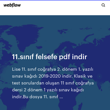
11.sınıf felsefe pdf indir
Lise 11. sınıf coğrafya 2. dönem 1. yazılı
sınav kağıdı 2019-2020 indir. Klasik ve
test sorulardan oluşan 11 sınıf coğrafya
dersi 2 dönem 1 yazılı sınav kağıdı
indir.Bu dosya 11. sınıf …