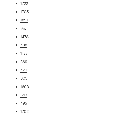
1722
1705
1891
957
1478
488
1137
869
420
605
1698
643
495
1702