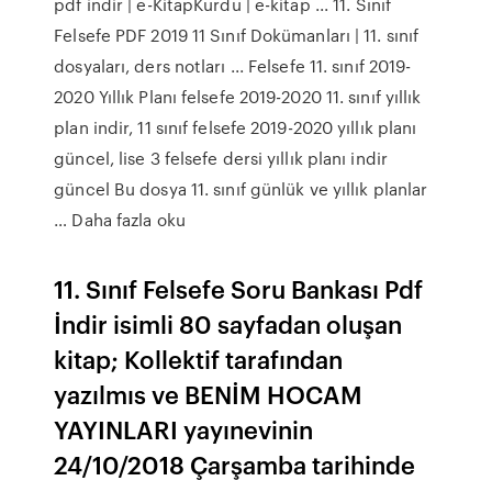
pdf indir | e-KitapKurdu | e-kitap ... 11. Sınıf
Felsefe PDF 2019 11 Sınıf Dokümanları | 11. sınıf
dosyaları, ders notları ... Felsefe 11. sınıf 2019-
2020 Yıllık Planı felsefe 2019-2020 11. sınıf yıllık
plan indir, 11 sınıf felsefe 2019-2020 yıllık planı
güncel, lise 3 felsefe dersi yıllık planı indir
güncel Bu dosya 11. sınıf günlük ve yıllık planlar
… Daha fazla oku
11. Sınıf Felsefe Soru Bankası Pdf
İndir isimli 80 sayfadan oluşan
kitap; Kollektif tarafından
yazılmıs ve BENİM HOCAM
YAYINLARI yayınevinin
24/10/2018 Çarşamba tarihinde