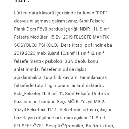
Lütfen data klasörü içerisinde bulunan "PDF"
dosyasını açmaya çalışmayınız. Sınıf Felsefe
Planlı Ders Föyü pardus içeriği İNDİR · 11. Sınıf
Felsefe Modüler 15 Eyl 2019 FELSEFE MANTIK
SOSYOLOJİ PSİKOLOJİ Ders Kitabı pdf indir eba
2019 2020 meb 9.sınıf 10.sınıf 11.sınıf 12.sınıf
felsefe mantık psikoloji Bu videolu konu
anlatımında, felsefenin dil ile ilişkisi
açıklanmakta, tutarlılık kavramı tanımlanarak
felsefede tutarlılığın önemi anlatılmaktadır.
Eski_Felsefe; 11. Sınıf 11. Sınıf Felsefe Ünite ve
Kazanımlar. Tümünü Seç. MÖ 6. Yüzyıl-MS 2.
Yüzyıl Felsefesi. 11.1.1.- Felsefenin ortaya çıkışını
hazırlayan düşünce ortamını açıklar. 11. Sınıf
FELSEFE ÖZET Sevgili Öğrenciler, Bu özet kitap,