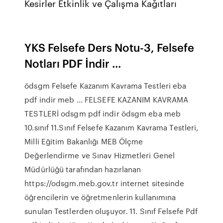
Kesirler Etkinlik ve Çalışma Kağıtları
YKS Felsefe Ders Notu-3, Felsefe
Notları PDF İndir ...
ödsgm Felsefe Kazanım Kavrama Testleri eba
pdf indir meb ... FELSEFE KAZANIM KAVRAMA
TESTLERİ odsgm pdf indir ödsgm eba meb
10.sınıf 11.Sınıf Felsefe Kazanım Kavrama Testleri,
Milli Eğitim Bakanlığı MEB Ölçme
Değerlendirme ve Sınav Hizmetleri Genel
Müdürlüğü tarafından hazırlanan
https://odsgm.meb.gov.tr internet sitesinde
öğrencilerin ve öğretmenlerin kullanımına
sunulan Testlerden oluşuyor. 11. Sınıf Felsefe Pdf