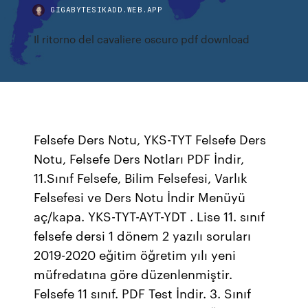
GIGABYTESIKADD.WEB.APP
Il ritorno del cavaliere oscuro pdf download
Felsefe Ders Notu, YKS-TYT Felsefe Ders
Notu, Felsefe Ders Notları PDF İndir,
11.Sınıf Felsefe, Bilim Felsefesi, Varlık
Felsefesi ve Ders Notu İndir Menüyü
aç/kapa. YKS-TYT-AYT-YDT . Lise 11. sınıf
felsefe dersi 1 dönem 2 yazılı soruları
2019-2020 eğitim öğretim yılı yeni
müfredatına göre düzenlenmiştir.
Felsefe 11 sınıf. PDF Test İndir. 3. Sınıf