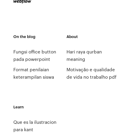
On the blog
About
Fungsi office button
Hari raya qurban
pada powerpoint
meaning
Format penilaian
Motivação e qualidade
keterampilan siswa
de vida no trabalho pdf
Learn
Que es la ilustracion
para kant