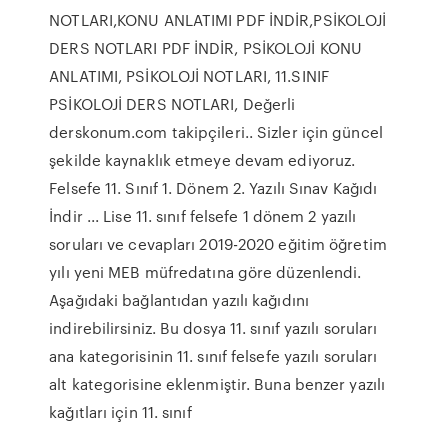
NOTLARI,KONU ANLATIMI PDF İNDİR,PSİKOLOJİ
DERS NOTLARI PDF İNDİR, PSİKOLOJİ KONU
ANLATIMI, PSİKOLOJİ NOTLARI, 11.SINIF
PSİKOLOJİ DERS NOTLARI, Değerli
derskonum.com takipçileri.. Sizler için güncel
şekilde kaynaklık etmeye devam ediyoruz.
Felsefe 11. Sınıf 1. Dönem 2. Yazılı Sınav Kağıdı
İndir ... Lise 11. sınıf felsefe 1 dönem 2 yazılı
soruları ve cevapları 2019-2020 eğitim öğretim
yılı yeni MEB müfredatına göre düzenlendi.
Aşağıdaki bağlantıdan yazılı kağıdını
indirebilirsiniz. Bu dosya 11. sınıf yazılı soruları
ana kategorisinin 11. sınıf felsefe yazılı soruları
alt kategorisine eklenmiştir. Buna benzer yazılı
kağıtları için 11. sınıf