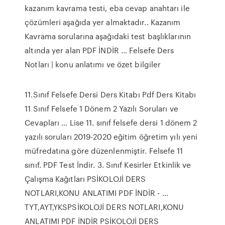
kazanım kavrama testi, eba cevap anahtarı ile
çözümleri aşağıda yer almaktadır.. Kazanım
Kavrama sorularına aşağıdaki test başlıklarının
altında yer alan PDF İNDİR … Felsefe Ders
Notları | konu anlatımı ve özet bilgiler
11.Sınıf Felsefe Dersi Ders Kitabı Pdf Ders Kitabı
11 Sınıf Felsefe 1 Dönem 2 Yazılı Soruları ve
Cevapları ... Lise 11. sınıf felsefe dersi 1 dönem 2
yazılı soruları 2019-2020 eğitim öğretim yılı yeni
müfredatına göre düzenlenmiştir. Felsefe 11
sınıf. PDF Test İndir. 3. Sınıf Kesirler Etkinlik ve
Çalışma Kağıtları PSİKOLOJİ DERS
NOTLARI,KONU ANLATIMI PDF İNDİR - …
TYT,AYT,YKSPSİKOLOJİ DERS NOTLARI,KONU
ANLATIMI PDF İNDİR PSİKOLOJİ DERS