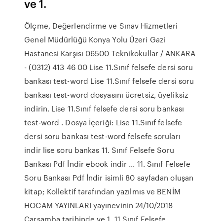
ve 1.
Ölçme, Değerlendirme ve Sınav Hizmetleri
Genel Müdürlüğü Konya Yolu Üzeri Gazi
Hastanesi Karşısı 06500 Teknikokullar / ANKARA
- (0312) 413 46 00 Lise 11.Sınıf felsefe dersi soru
bankası test-word Lise 11.Sınıf felsefe dersi soru
bankası test-word dosyasını ücretsiz, üyeliksiz
indirin. Lise 11.Sınıf felsefe dersi soru bankası
test-word . Dosya İçeriği: Lise 11.Sınıf felsefe
dersi soru bankası test-word felsefe soruları
indir lise soru bankas 11. Sınıf Felsefe Soru
Bankası Pdf İndir ebook indir ... 11. Sınıf Felsefe
Soru Bankası Pdf İndir isimli 80 sayfadan oluşan
kitap; Kollektif tarafından yazılmıs ve BENİM
HOCAM YAYINLARI yayınevinin 24/10/2018
Çarşamba tarihinde ve 1. 11.Sınıf Felsefe