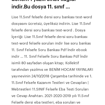
indir.Bu dosya 11. sınıf …
Lise 11.Sınıf felsefe dersi soru bankası test-word
dosyasını ücretsiz, üyeliksiz indirin. Lise 11.Sınıf
felsefe dersi soru bankası test-word . Dosya
İçeriği: Lise 11.Sınıf felsefe dersi soru bankası
test-word felsefe soruları indir lise soru bankas
11. Sınıf Felsefe Soru Bankası Pdf İndir ebook
indir ... 11. Sınıf Felsefe Soru Bankası Pdf İndir
isimli 80 sayfadan oluşan kitap; Kollektif
tarafından yazılmıs ve BENİM HOCAM YAYINLARI
yayınevinin 24/10/2018 Çarşamba tarihinde ve 1.
11.Sınıf Felsefe Kazanım Testleri ve Cevapları |
Mebtestleri 11.SINIF Felsefe Eba Testi Soruları
ve Cevap Anahtarı. 2021-2020-2019 yılı 11.Sınıf
Felsefe dersi eba testleri, eba soruları ve