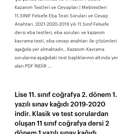
Kazanım Testleri ve Cevapları | Mebtestleri
11.SINIF Felsefe Eba Testi Soruları ve Cevap
Anahtarı. 2021-2020-2019 yılı 11.Sınıf Felsefe
dersi eba testleri, eba soruları ve kazanım
kavrama testi, eba cevap anahtarı ile çözümleri
aşağıda yer almaktadır.. Kazanım Kavrama
sorularına aşağıdaki test başlıklarının altında yer
alan PDF İNDİR …
Lise 11. sınıf coğrafya 2. dönem 1.
yazılı sınav kağıdı 2019-2020
indir. Klasik ve test sorulardan
oluşan 11 sınıf coğrafya dersi 2
dönem 1 yazılı sınav kağıdı