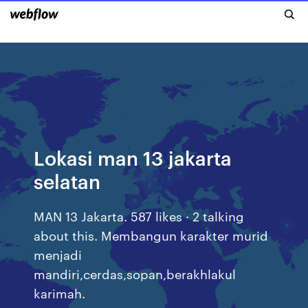
Lokasi man 13 jakarta
selatan
MAN 13 Jakarta. 587 likes · 2 talking
about this. Membangun karakter murid
menjadi
mandiri,cerdas,sopan,berakhlakul
karimah.