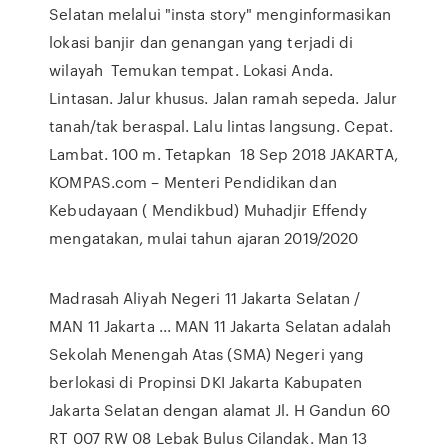
Selatan melalui "insta story" menginformasikan
lokasi banjir dan genangan yang terjadi di
wilayah Temukan tempat. Lokasi Anda.
Lintasan. Jalur khusus. Jalan ramah sepeda. Jalur
tanah/tak beraspal. Lalu lintas langsung. Cepat.
Lambat. 100 m. Tetapkan 18 Sep 2018 JAKARTA,
KOMPAS.com – Menteri Pendidikan dan
Kebudayaan ( Mendikbud) Muhadjir Effendy
mengatakan, mulai tahun ajaran 2019/2020
Madrasah Aliyah Negeri 11 Jakarta Selatan /
MAN 11 Jakarta ... MAN 11 Jakarta Selatan adalah
Sekolah Menengah Atas (SMA) Negeri yang
berlokasi di Propinsi DKI Jakarta Kabupaten
Jakarta Selatan dengan alamat Jl. H Gandun 60
RT 007 RW 08 Lebak Bulus Cilandak. Man 13