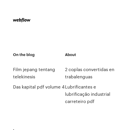
On the blog
About
Film jepang tentang
2 coplas convertidas en
telekinesis
trabalenguas
Das kapital pdf volume 4
Lubrificantes e
lubrificação industrial
carreteiro pdf