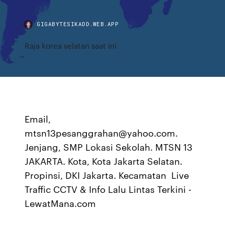
GIGABYTESIKADD.WEB.APP
Raja korea selatan saat ini
Email,
mtsn13pesanggrahan@yahoo.com.
Jenjang, SMP Lokasi Sekolah. MTSN 13
JAKARTA. Kota, Kota Jakarta Selatan.
Propinsi, DKI Jakarta. Kecamatan Live
Traffic CCTV & Info Lalu Lintas Terkini -
LewatMana.com