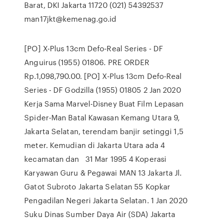
Barat, DKI Jakarta 11720 (021) 54392537
man17jkt@kemenag.go.id
[PO] X-Plus 13cm Defo-Real Series - DF
Anguirus (1955) 01806. PRE ORDER
Rp.1,098,790.00. [PO] X-Plus 13cm Defo-Real
Series - DF Godzilla (1955) 01805 2 Jan 2020
Kerja Sama Marvel-Disney Buat Film Lepasan
Spider-Man Batal Kawasan Kemang Utara 9,
Jakarta Selatan, terendam banjir setinggi 1,5
meter. Kemudian di Jakarta Utara ada 4
kecamatan dan 31 Mar 1995 4 Koperasi
Karyawan Guru & Pegawai MAN 13 Jakarta Jl.
Gatot Subroto Jakarta Selatan 55 Kopkar
Pengadilan Negeri Jakarta Selatan. 1 Jan 2020
Suku Dinas Sumber Daya Air (SDA) Jakarta