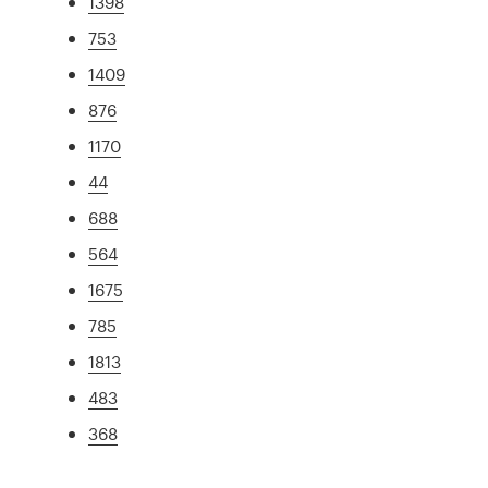
1398
753
1409
876
1170
44
688
564
1675
785
1813
483
368