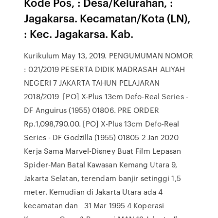
Kode Pos, : Desa/Kelurahan, :
Jagakarsa. Kecamatan/Kota (LN),
: Kec. Jagakarsa. Kab.
Kurikulum May 13, 2019. PENGUMUMAN NOMOR
: 021/2019 PESERTA DIDIK MADRASAH ALIYAH
NEGERI 7 JAKARTA TAHUN PELAJARAN
2018/2019 [PO] X-Plus 13cm Defo-Real Series -
DF Anguirus (1955) 01806. PRE ORDER
Rp.1,098,790.00. [PO] X-Plus 13cm Defo-Real
Series - DF Godzilla (1955) 01805 2 Jan 2020
Kerja Sama Marvel-Disney Buat Film Lepasan
Spider-Man Batal Kawasan Kemang Utara 9,
Jakarta Selatan, terendam banjir setinggi 1,5
meter. Kemudian di Jakarta Utara ada 4
kecamatan dan 31 Mar 1995 4 Koperasi