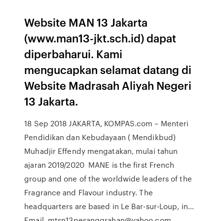
Website MAN 13 Jakarta
(www.man13-jkt.sch.id) dapat
diperbaharui. Kami
mengucapkan selamat datang di
Website Madrasah Aliyah Negeri
13 Jakarta.
18 Sep 2018 JAKARTA, KOMPAS.com – Menteri
Pendidikan dan Kebudayaan ( Mendikbud)
Muhadjir Effendy mengatakan, mulai tahun
ajaran 2019/2020 MANE is the first French
group and one of the worldwide leaders of the
Fragrance and Flavour industry. The
headquarters are based in Le Bar-sur-Loup, in…
Email, mtsn13pesanggrahan@yahoo.com.