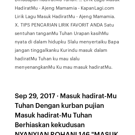
HadiratMu - Ajeng Mamamia - KapanLagi.com
Lirik Lagu Masuk HadiratMu - Ajeng Mamamia.
X. TIPS PENCARIAN LIRIK FAVORIT ANDA Satu
sentuhan tanganMu Tuhan Urapan kasihMu
nyata di dalam hidupku Slalu menyertaiku Bapa
jangan tinggalkanku Kurindu masuk dalam
hadiratMu Tuhan ku mau slalu
menyenangkanMu Ku mau masuk hadiratMu.
Sep 29, 2017 · Masuk hadirat-Mu
Tuhan Dengan kurban pujian
Masuk hadirat-Mu Tuhan
Berhiaskan kekudusan
NYANYIAN ROHANI 146 "MASUK