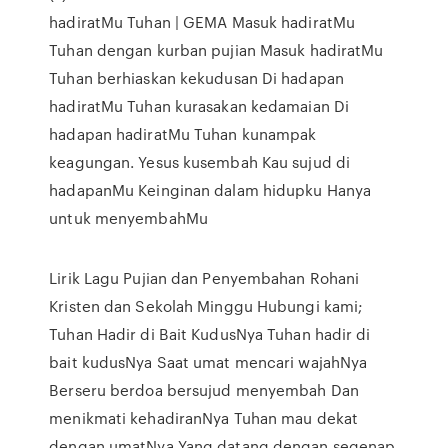
hadiratMu Tuhan | GEMA Masuk hadiratMu
Tuhan dengan kurban pujian Masuk hadiratMu
Tuhan berhiaskan kekudusan Di hadapan
hadiratMu Tuhan kurasakan kedamaian Di
hadapan hadiratMu Tuhan kunampak
keagungan. Yesus kusembah Kau sujud di
hadapanMu Keinginan dalam hidupku Hanya
untuk menyembahMu
Lirik Lagu Pujian dan Penyembahan Rohani
Kristen dan Sekolah Minggu Hubungi kami;
Tuhan Hadir di Bait KudusNya Tuhan hadir di
bait kudusNya Saat umat mencari wajahNya
Berseru berdoa bersujud menyembah Dan
menikmati kehadiranNya Tuhan mau dekat
dengan umatNya Yang datang dengan segenap