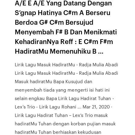
A/E E A/E Yang Datang Dengan
S’gnap Hatinya C#m A Berseru
Berdoa G# C#m Bersujud
Menyembah F# B Dan Menikmati
KehadiranNya Reff : E C#m F#m
HadiratMu Memenuhiku B …
Lirik Lagu Masuk HadiratMu - Radja Mulia Abadi
Lirik Lagu Masuk HadiratMu - Radja Mulia Abadi
Masuk hadiratMu Bapa Kusujud dan
menyembah tiada yang mengerti isi hati ini
selain engkau Bapa Lirik Lagu Hadirat Tuhan -
Lex's Trio - Lirik Lagu Rohani ... Mar 21, 2020 ·
Lirik Lagu Hadirat Tuhan – Lex’s Trio masuk
hadiratMu Tuhan dengan korban pujian masuk
hadiratMu Tuhan berhiaskan kekudusan