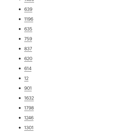
639
1196
635
759
837
620
614
12
901
1632
1798
1246
1301