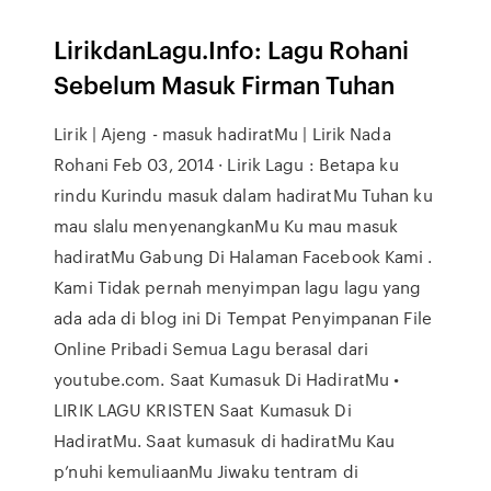
LirikdanLagu.Info: Lagu Rohani
Sebelum Masuk Firman Tuhan
Lirik | Ajeng - masuk hadiratMu | Lirik Nada
Rohani Feb 03, 2014 · Lirik Lagu : Betapa ku
rindu Kurindu masuk dalam hadiratMu Tuhan ku
mau slalu menyenangkanMu Ku mau masuk
hadiratMu Gabung Di Halaman Facebook Kami .
Kami Tidak pernah menyimpan lagu lagu yang
ada ada di blog ini Di Tempat Penyimpanan File
Online Pribadi Semua Lagu berasal dari
youtube.com. Saat Kumasuk Di HadiratMu •
LIRIK LAGU KRISTEN Saat Kumasuk Di
HadiratMu. Saat kumasuk di hadiratMu Kau
p’nuhi kemuliaanMu Jiwaku tentram di