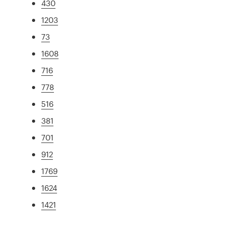
430
1203
73
1608
716
778
516
381
701
912
1769
1624
1421