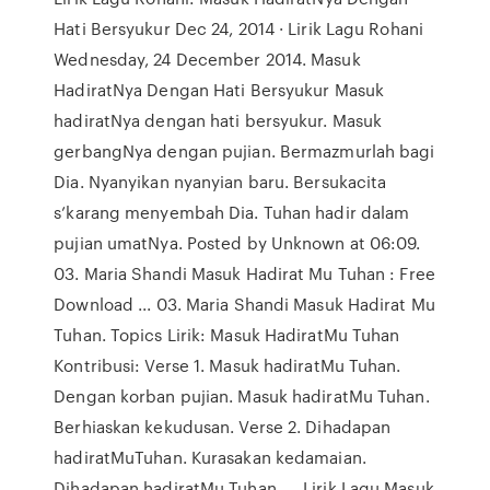
Hati Bersyukur Dec 24, 2014 · Lirik Lagu Rohani
Wednesday, 24 December 2014. Masuk
HadiratNya Dengan Hati Bersyukur Masuk
hadiratNya dengan hati bersyukur. Masuk
gerbangNya dengan pujian. Bermazmurlah bagi
Dia. Nyanyikan nyanyian baru. Bersukacita
s’karang menyembah Dia. Tuhan hadir dalam
pujian umatNya. Posted by Unknown at 06:09.
03. Maria Shandi Masuk Hadirat Mu Tuhan : Free
Download ... 03. Maria Shandi Masuk Hadirat Mu
Tuhan. Topics Lirik: Masuk HadiratMu Tuhan
Kontribusi: Verse 1. Masuk hadiratMu Tuhan.
Dengan korban pujian. Masuk hadiratMu Tuhan.
Berhiaskan kekudusan. Verse 2. Dihadapan
hadiratMuTuhan. Kurasakan kedamaian.
Dihadapan hadiratMu Tuhan. … Lirik Lagu Masuk