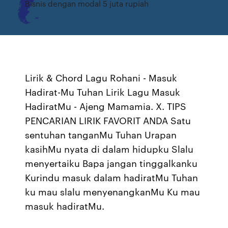
Bisnis dengan modal 5 juta rupiah
Lirik & Chord Lagu Rohani - Masuk
Hadirat-Mu Tuhan Lirik Lagu Masuk
HadiratMu - Ajeng Mamamia. X. TIPS
PENCARIAN LIRIK FAVORIT ANDA Satu
sentuhan tanganMu Tuhan Urapan
kasihMu nyata di dalam hidupku Slalu
menyertaiku Bapa jangan tinggalkanku
Kurindu masuk dalam hadiratMu Tuhan
ku mau slalu menyenangkanMu Ku mau
masuk hadiratMu.