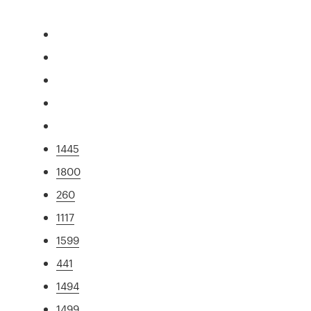
1445
1800
260
1117
1599
441
1494
1499