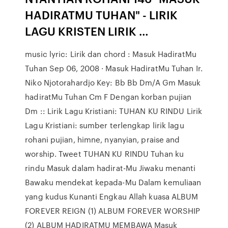
HADIRATMU TUHAN" - LIRIK
LAGU KRISTEN LIRIK …
music lyric: Lirik dan chord : Masuk HadiratMu
Tuhan Sep 06, 2008 · Masuk HadiratMu Tuhan Ir.
Niko Njotorahardjo Key: Bb Bb Dm/A Gm Masuk
hadiratMu Tuhan Cm F Dengan korban pujian
Dm :: Lirik Lagu Kristiani: TUHAN KU RINDU Lirik
Lagu Kristiani: sumber terlengkap lirik lagu
rohani pujian, himne, nyanyian, praise and
worship. Tweet TUHAN KU RINDU Tuhan ku
rindu Masuk dalam hadirat-Mu Jiwaku menanti
Bawaku mendekat kepada-Mu Dalam kemuliaan
yang kudus Kunanti Engkau Allah kuasa ALBUM
FOREVER REIGN (1) ALBUM FOREVER WORSHIP
(2) ALBUM HADIRATMU MEMBAWA Masuk