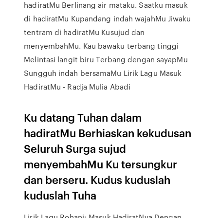
hadiratMu Berlinang air mataku. Saatku masuk
di hadiratMu Kupandang indah wajahMu Jiwaku
tentram di hadiratMu Kusujud dan
menyembahMu. Kau bawaku terbang tinggi
Melintasi langit biru Terbang dengan sayapMu
Sungguh indah bersamaMu Lirik Lagu Masuk
HadiratMu - Radja Mulia Abadi
Ku datang Tuhan dalam
hadiratMu Berhiaskan kekudusan
Seluruh Surga sujud
menyembahMu Ku tersungkur
dan berseru. Kudus kuduslah
kuduslah Tuha
Lirik Lagu Rohani: Masuk HadiratNya Dengan