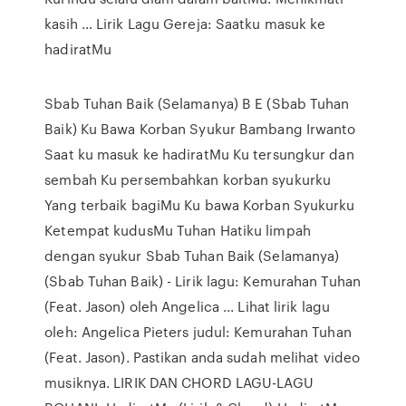
kasih … Lirik Lagu Gereja: Saatku masuk ke
hadiratMu
Sbab Tuhan Baik (Selamanya) B E (Sbab Tuhan
Baik) Ku Bawa Korban Syukur Bambang Irwanto
Saat ku masuk ke hadiratMu Ku tersungkur dan
sembah Ku persembahkan korban syukurku
Yang terbaik bagiMu Ku bawa Korban Syukurku
Ketempat kudusMu Tuhan Hatiku limpah
dengan syukur Sbab Tuhan Baik (Selamanya)
(Sbab Tuhan Baik) - Lirik lagu: Kemurahan Tuhan
(Feat. Jason) oleh Angelica ... Lihat lirik lagu
oleh: Angelica Pieters judul: Kemurahan Tuhan
(Feat. Jason). Pastikan anda sudah melihat video
musiknya. LIRIK DAN CHORD LAGU-LAGU