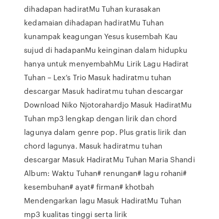
dihadapan hadiratMu Tuhan kurasakan
kedamaian dihadapan hadiratMu Tuhan
kunampak keagungan Yesus kusembah Kau
sujud di hadapanMu keinginan dalam hidupku
hanya untuk menyembahMu Lirik Lagu Hadirat
Tuhan – Lex’s Trio Masuk hadiratmu tuhan
descargar Masuk hadiratmu tuhan descargar
Download Niko Njotorahardjo Masuk HadiratMu
Tuhan mp3 lengkap dengan lirik dan chord
lagunya dalam genre pop. Plus gratis lirik dan
chord lagunya. Masuk hadiratmu tuhan
descargar Masuk HadiratMu Tuhan Maria Shandi
Album: Waktu Tuhan# renungan# lagu rohani#
kesembuhan# ayat# firman# khotbah
Mendengarkan lagu Masuk HadiratMu Tuhan
mp3 kualitas tinggi serta lirik